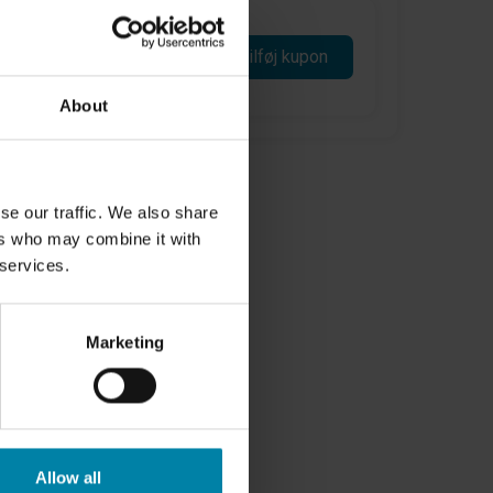
Tilføj kupon
About
se our traffic. We also share
ers who may combine it with
 services.
Marketing
Allow all