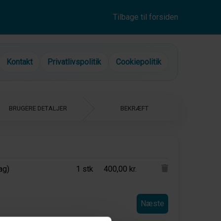
Tilbage til forsiden
Kontakt
Privatlivspolitik
Cookiepolitik
ag)
1
stk
400,00 kr.
Næste