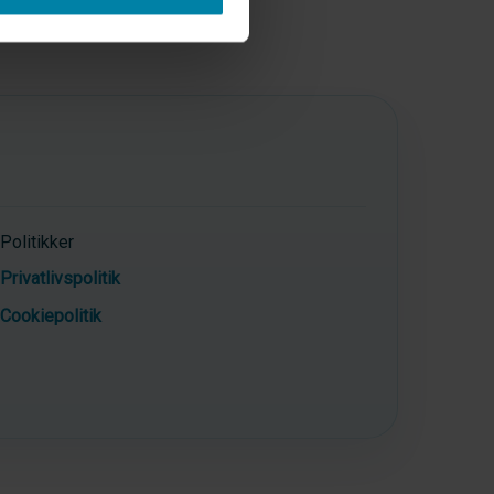
Politikker
Privatlivspolitik
Cookiepolitik